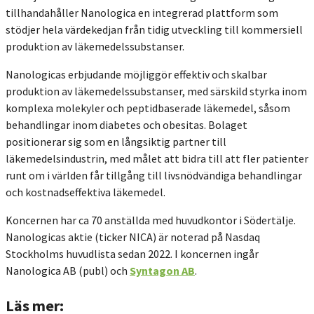
tillhandahåller Nanologica en integrerad plattform som
stödjer hela värdekedjan från tidig utveckling till kommersiell
produktion av läkemedelssubstanser.
Nanologicas erbjudande möjliggör effektiv och skalbar
produktion av läkemedelssubstanser, med särskild styrka inom
komplexa molekyler och peptidbaserade läkemedel, såsom
behandlingar inom diabetes och obesitas. Bolaget
positionerar sig som en långsiktig partner till
läkemedelsindustrin, med målet att bidra till att fler patienter
runt om i världen får tillgång till livsnödvändiga behandlingar
och kostnadseffektiva läkemedel.
Koncernen har ca 70 anställda med huvudkontor i Södertälje.
Nanologicas aktie (ticker NICA) är noterad på Nasdaq
Stockholms huvudlista sedan 2022. I koncernen ingår
Nanologica AB (publ) och
Syntagon AB
.
Läs mer: