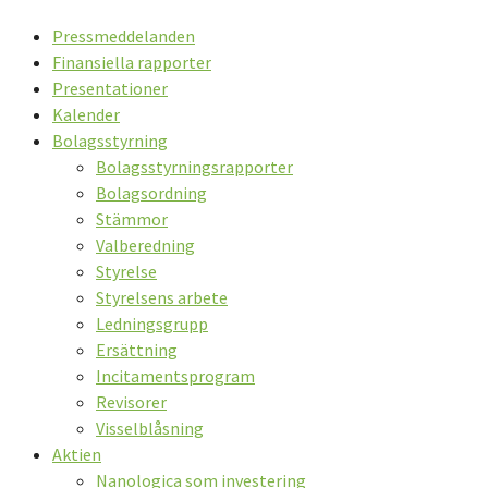
Pressmeddelanden
Finansiella rapporter
Presentationer
Kalender
Bolagsstyrning
Bolagsstyrningsrapporter
Bolagsordning
Stämmor
Valberedning
Styrelse
Styrelsens arbete
Ledningsgrupp
Ersättning
Incitamentsprogram
Revisorer
Visselblåsning
Aktien
Nanologica som investering