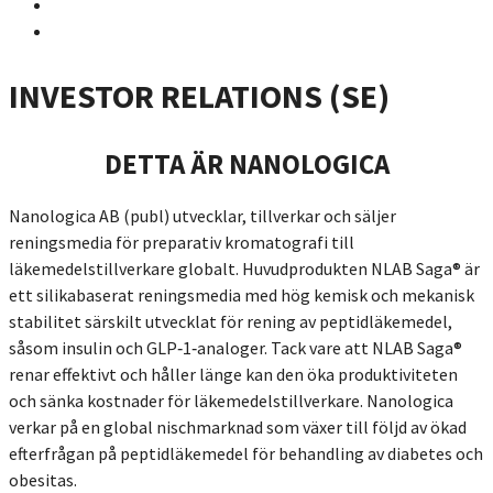
INVESTOR RELATIONS (SE)
DETTA ÄR NANOLOGICA
Nanologica AB (publ) utvecklar, tillverkar och säljer
reningsmedia för preparativ kromatografi till
läkemedelstillverkare globalt. Huvudprodukten NLAB Saga® är
ett silikabaserat reningsmedia med hög kemisk och mekanisk
stabilitet särskilt utvecklat för rening av peptidläkemedel,
såsom insulin och GLP‑1‑analoger. Tack vare att NLAB Saga®
renar effektivt och håller länge kan den öka produktiviteten
och sänka kostnader för läkemedelstillverkare. Nanologica
verkar på en global nischmarknad som växer till följd av ökad
efterfrågan på peptidläkemedel för behandling av diabetes och
obesitas.