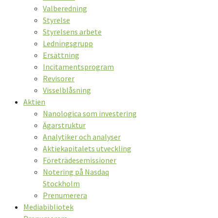
Valberedning
Styrelse
Styrelsens arbete
Ledningsgrupp
Ersättning
Incitamentsprogram
Revisorer
Visselblåsning
Aktien
Nanologica som investering
Ägarstruktur
Analytiker och analyser
Aktiekapitalets utveckling
Företrädesemissioner
Notering på Nasdaq
Stockholm
Prenumerera
Mediabibliotek