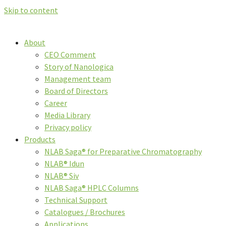
Skip to content
About
CEO Comment
Story of Nanologica
Management team
Board of Directors
Career
Media Library
Privacy policy
Products
NLAB Saga® for Preparative Chromatography
NLAB® Idun
NLAB® Siv
NLAB Saga® HPLC Columns
Technical Support
Catalogues / Brochures
Applications