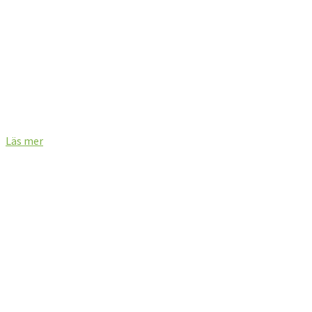
KALENDER
Läs mer