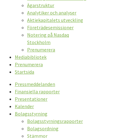
Ägarstruktur
Analytiker och analyser
Aktiekapitalets utveckling
Företrädesemissioner
Notering på Nasdaq
Stockholm
Prenumerera
Mediabibliotek
Prenumerera
Startsida
Pressmeddelanden
Finansiella rapporter
Presentationer
Kalender
Bolagsstyrning
Bolagsstyrningsrapporter
Bolagsordning
Stämmor