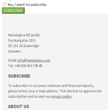
Yes, I want to subscribe.
SUBSCRIBE
Nanologica AB (publ)
Forskargatan 20 G
SE-151 36 Södertälje
Sweden
Email:
info@nanologica.com
Tel: +46 (0)8 410 749 49
SUBSCRIBE
To subscribe to our press releases and financial reports,
please enter your e-mail address. Tick the box to approve the
subscription and accept our
privacy policy
:
ABOUT US