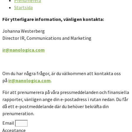
Prenumerera
Startsida
För ytterligare information, vänligen kontakta
:
Johanna Westerberg
Director IR, Communications and Marketing
ir@nanologica.com
Om du har några frågor, är du välkommen att kontakta oss
på
ir@nanologica.com
.
För att prenumerera på våra pressmeddelanden och finansiella
rapporter, vänligen ange din e-postadress i rutan nedan. Du får
då ett e-postmeddelande där du behöver bekräfta din
prenumeration.
Email
Acceptance