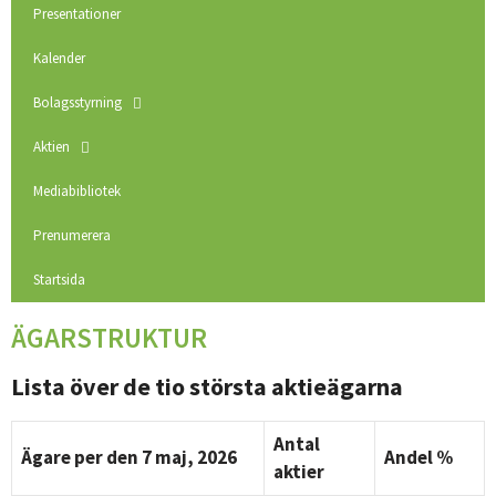
Presentationer
Kalender
Bolagsstyrning
Aktien
Mediabibliotek
Prenumerera
Startsida
ÄGARSTRUKTUR
Lista över de tio största aktieägarna
Antal
Ägare per den 7 maj, 2026
Andel %
aktier