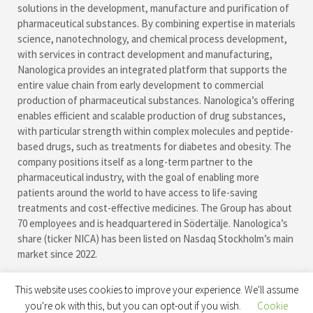
solutions in the development, manufacture and purification of
pharmaceutical substances. By combining expertise in materials
science, nanotechnology, and chemical process development,
with services in contract development and manufacturing,
Nanologica provides an integrated platform that supports the
entire value chain from early development to commercial
production of pharmaceutical substances. Nanologica’s offering
enables efficient and scalable production of drug substances,
with particular strength within complex molecules and peptide-
based drugs, such as treatments for diabetes and obesity. The
company positions itself as a long-term partner to the
pharmaceutical industry, with the goal of enabling more
patients around the world to have access to life-saving
treatments and cost-effective medicines. The Group has about
70 employees and is headquartered in Södertälje. Nanologica’s
share (ticker NICA) has been listed on Nasdaq Stockholm’s main
market since 2022.
This website uses cookies to improve your experience. We'll assume
you're ok with this, but you can opt-out if you wish.
Cookie