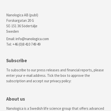
Nanologica AB (publ)
Forskargatan 20 G
SE-151 36 Södertälje
Sweden
Email:
info@nanologica.com
Tel: +46 (0)8 410 749 49
Subscribe
To subscribe to our press releases and financial reports, please
enter your e-mail address. Tick the box to approve the
subscription and accept our
privacy policy
:
About us
Nanologica is a Swedish life science group that offers advanced