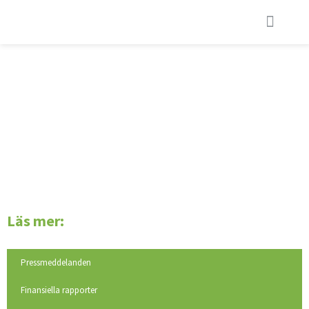
ÄGARSTRUKTUR
Läs mer:
Pressmeddelanden
Finansiella rapporter