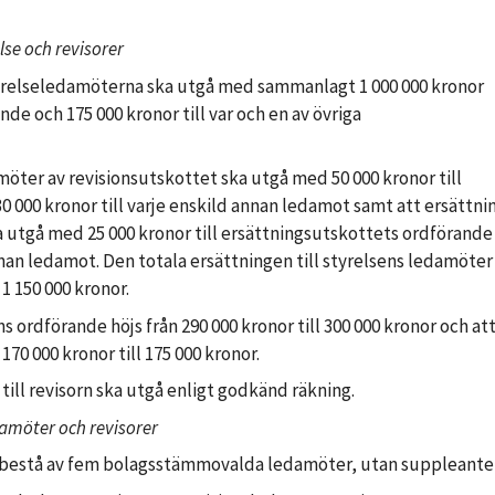
lse och revisorer
styrelseledamöterna ska utgå med sammanlagt 1 000 000 kronor
nde och 175 000 kronor till var och en av övriga
amöter av revisionsutskottet ska utgå med 50 000 kronor till
 000 kronor till varje enskild annan ledamot samt att ersättni
a utgå med 25 000 kronor till ersättningsutskottets ordförande
nnan ledamot. Den totala ersättningen till styrelsens ledamöter
1 150 000 kronor.
ns ordförande höjs från 290 000 kronor till 300 000 kronor och at
170 000 kronor till 175 000 kronor.
till revisorn ska utgå enligt godkänd räkning.
damöter och revisorer
a bestå av fem bolagsstämmovalda ledamöter, utan suppleanter