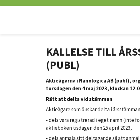
KALLELSE TILL ÅR
(PUBL)
Aktieägarna i Nanologica AB (publ), or
torsdagen den 4 maj 2023, klockan 12.
Rätt att delta vid stämman
Aktieägare som önskar delta i årsstämman
• dels vara registrerad i eget namn (inte 
aktieboken tisdagen den 25 april 2023,
• dels anmäla sitt deltagande så att anmäl