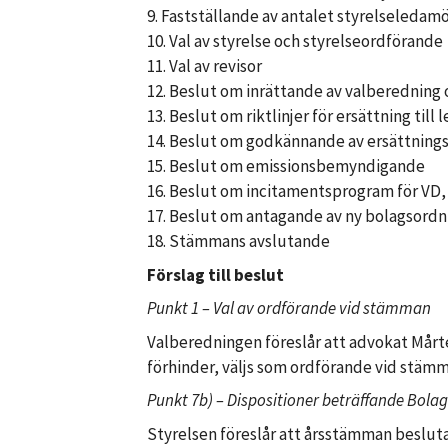
9. Fastställande av antalet styrelseledamö
10. Val av styrelse och styrelseordförande
11. Val av revisor
12. Beslut om inrättande av valberedning
13. Beslut om riktlinjer för ersättning til
14. Beslut om godkännande av ersättning
15. Beslut om emissionsbemyndigande
16. Beslut om incitamentsprogram för VD, 
17. Beslut om antagande av ny bolagsordn
18. Stämmans avslutande
Förslag till beslut
Punkt 1 – Val av ordförande vid stämman
Valberedningen föreslår att advokat Mårt
förhinder, väljs som ordförande vid stämm
Punkt 7b) – Dispositioner beträffande Bolag
Styrelsen föreslår att årsstämman beslut